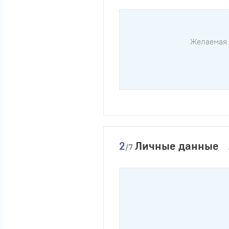
Желаемая
2
Личные данные
/7