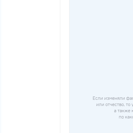
Если изменяли фа
или отчество, то 
а также 
по как