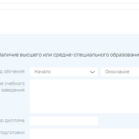
аличие высшего или средне-специального образован
д обучения
е учебного
заведения
ер диплома
подготовки