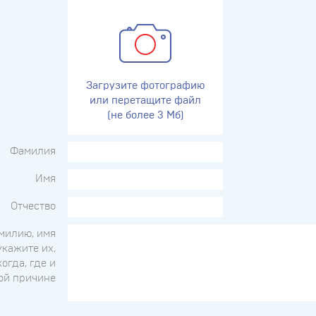
Загрузите фотографию
или перетащите файл
(не более 3 Мб)
Фамилия
Имя
Отчество
милию, имя
укажите их,
когда, где и
ой причине