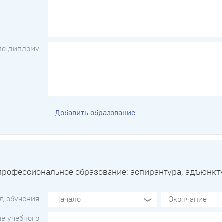
по диплому
Добавить образование
профессиональное образование: аспирантура, адъюнкту
д обучения
е учебного