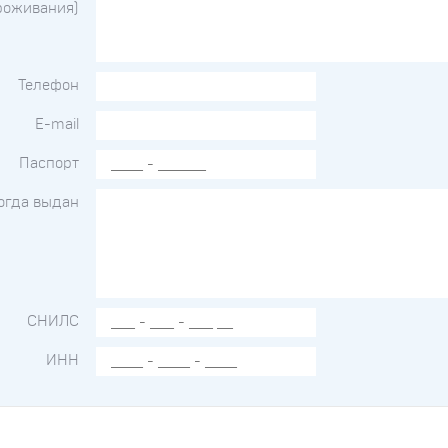
роживания)
Телефон
E-mail
Паспорт
когда выдан
СНИЛС
ИНН